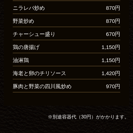
ニラレバ炒め
870円
野菜炒め
870円
チャーシュー盛り
670円
鶏の唐揚げ
1,150円
油淋鶏
1,150円
海老と卵のチリソース
1,420円
豚肉と野菜の四川風炒め
970円
※別途容器代（30円）がかかります。