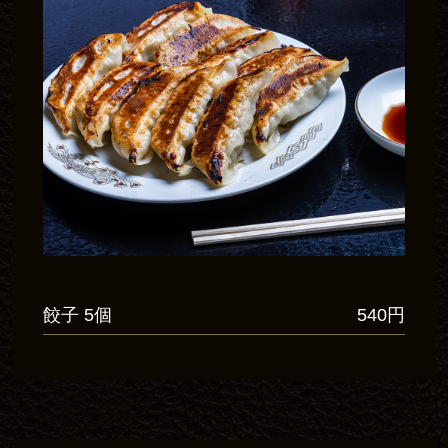
餃子 5個
540円