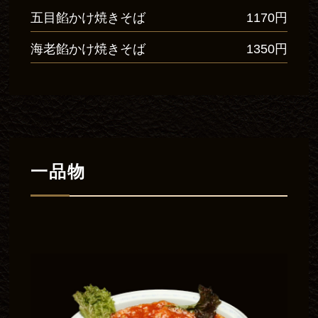
五目餡かけ焼きそば
1170円
海老餡かけ焼きそば
1350円
一品物