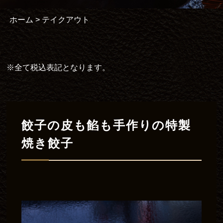
ホーム
> テイクアウト
※全て税込表記となります。
餃子の皮も餡も手作りの特製
焼き餃子