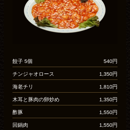
餃子 5個
540円
チンジャオロース
1,350円
海老チリ
1,810円
木耳と豚肉の卵炒め
1,350円
酢豚
1,550円
回鍋肉
1,550円